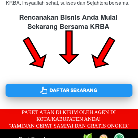
KRBA, Insyaallah sehat, sukses dan Sejahtera bersama.
Rencanakan Bisnis Anda Mulai 
Sekarang Bersama KRBA
`
DAFTAR SEKARANG
PAKET AKAN DI KIRIM OLEH AGEN DI 
KOTA/KABUPATEN ANDA! 
"JAMINAN CEPAT SAMPAI DAN GRATIS ONGKIR"