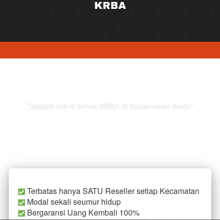
KRBA
"Jadilah Mitra Sehat KRBA di Kecamatan Anda"
 Terbatas hanya SATU Reseller setiap Kecamatan
Modal sekali seumur hidup
 Bergaransi Uang Kembali 100%