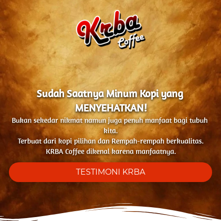
Sudah Saatnya Minum Kopi yang 
MENYEHATKAN!
Bukan sekedar nikmat namun juga penuh manfaat bagi tubuh 
kita.
Terbuat dari kopi pilihan dan Rempah-rempah berkualitas.
KRBA Coffee dikenal karena manfaatnya.
`
TESTIMONI KRBA