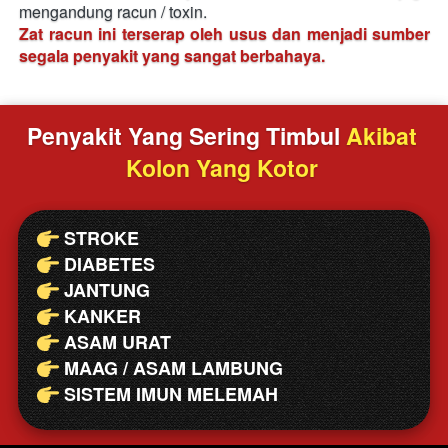
mengandung racun / toxin.
Zat racun ini terserap oleh usus dan menjadi sumber 
segala penyakit yang sangat berbahaya.
Penyakit Yang Sering Timbul 
Akibat 
Kolon Yang Kotor
STROKE
DIABETES
JANTUNG
KANKER
ASAM URAT
MAAG / ASAM LAMBUNG
SISTEM IMUN MELEMAH