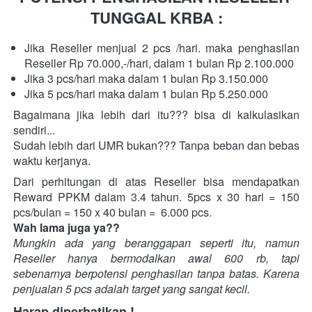
TUNGGAL KRBA :
Jika Reseller menjual 2 pcs /hari. maka penghasilan 
Reseller Rp 70.000,-/hari, dalam 1 bulan Rp 2.100.000
Jika 3 pcs/hari maka dalam 1 bulan Rp 3.150.000
Jika 5 pcs/hari maka dalam 1 bulan Rp 5.250.000
Bagaimana jika lebih dari itu??? bisa di kalkulasikan 
sendiri...
Sudah lebih dari UMR bukan??? Tanpa beban dan bebas 
waktu kerjanya. 
Dari perhitungan di atas Reseller bisa mendapatkan 
Reward PPKM dalam 3.4 tahun. 5pcs x 30 hari = 150 
pcs/bulan = 150 x 40 bulan =  6.000 pcs.
Wah lama juga ya??
Mungkin ada yang beranggapan seperti itu, namun 
Reseller hanya bermodalkan awal 600 rb, tapi 
sebenarnya berpotensi penghasilan tanpa batas. Karena 
penjualan 5 pcs adalah target yang sangat kecil.
Harap diperhatikan !