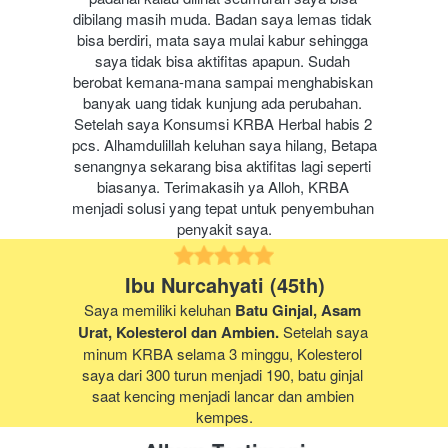
dibilang masih muda. Badan saya lemas tidak 
bisa berdiri, mata saya mulai kabur sehingga 
saya tidak bisa aktifitas apapun. Sudah 
berobat kemana-mana sampai menghabiskan 
banyak uang tidak kunjung ada perubahan. 
Setelah saya Konsumsi KRBA Herbal habis 2 
pcs. Alhamdulillah keluhan saya hilang, Betapa 
senangnya sekarang bisa aktifitas lagi seperti 
biasanya. Terimakasih ya Alloh, KRBA 
menjadi solusi yang tepat untuk penyembuhan 
penyakit saya.
Ibu Nurcahyati (45th)
Saya
memiliki keluhan 
Batu Ginjal, Asam 
Urat, Kolesterol dan Ambien.
 Setelah saya 
minum KRBA selama 3 minggu, Kolesterol 
saya dari 300 turun menjadi 190, batu ginjal 
saat kencing menjadi lancar dan ambien 
kempes.