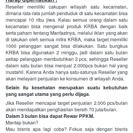
Reseller memiliki cakupan wilayah satu kecamatan, 
dimana rata-rata jumlah penduduk di satu kecamatan bisa 
mencapai 10 ribu jiwa. Kalau semua orang dalam satu 
kecamatan bisa mengenal produk KRBA dengan baik 
serta paham tentang Manfaatnya, melalui iklan yang akan 
di lakukan oleh semua mitra KRBA, maka target memiliki 
1000 pelanggan sangat bisa dilakukan. Satu bungkus 
KRBA bisa digunakan 2 minggu, jadi dalam satu bulan 
setiap pelanggan membutuhkan 2 pcs, sehingga Reseller 
dalam satu bulan bisa menjual 2.000pcs bukan hal yang 
mustahil. Karena Anda hanya satu-satunya Reseller yang 
akan melayani penjualan ke konsumen di wilayah Anda.
Selain itu kesehatan merupakan suatu kebutuhan 
yang sangat utama yang perlu dijaga.
Jika Reseller mencapai target penjualan 2.000 pcs/bulan 
akan mendapatkan penghasilan bersih 70 juta/bulan.
Dalam 3 bulan bisa dapat Rewar PPKM.
Mantap bukan?
Mau bisnis apa lagi coba? Fokus saja dengan bisnis 