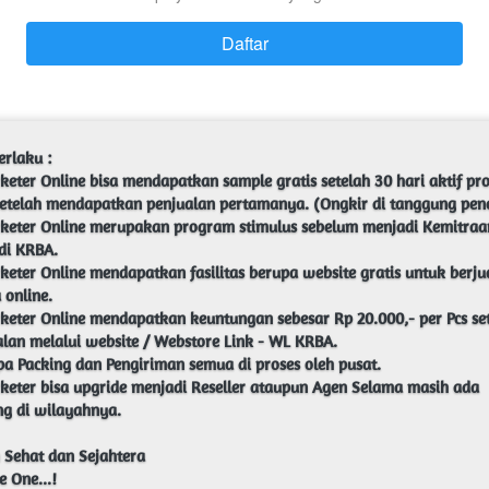
Daftar
`
keter Online bisa mendapatkan sample gratis setelah 30 hari aktif pro
keter Online merupakan program stimulus sebelum menjadi Kemitraan
di KRBA.
keter Online mendapatkan fasilitas berupa website gratis untuk berjua
 online.
keter Online mendapatkan keuntungan sebesar Rp 20.000,- per Pcs set
alan melalui website / Webstore Link - WL KRBA.
keter bisa upgride menjadi Reseller ataupun Agen Selama masih ada 
g di wilayahnya.

Sehat dan Sejahtera

 One...!