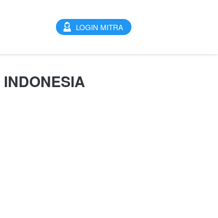
`
LOGIN MITRA
 INDONESIA