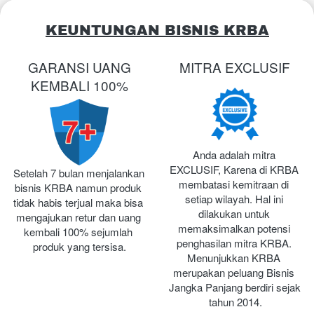
KEUNTUNGAN BISNIS KRBA
GARANSI UANG
MITRA EXCLUSIF
KEMBALI 100%
Anda adalah mitra 
EXCLUSIF, Karena di KRBA 
Setelah 7 bulan menjalankan 
membatasi kemitraan di 
bisnis KRBA namun produk 
setiap wilayah. Hal ini 
tidak habis terjual maka bisa 
dilakukan untuk 
mengajukan retur dan uang 
memaksimalkan potensi 
kembali 100% sejumlah 
penghasilan mitra KRBA. 
produk yang tersisa.
Menunjukkan KRBA 
merupakan peluang Bisnis 
Jangka Panjang berdiri sejak 
tahun 2014.