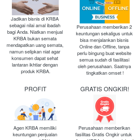
Jadikan bisnis di KRBA 
sebagai nilai amal ibadah 
Perusahaan memberikan 2 
bagi Anda. Niatkan menjual 
keuntungan sekaligus untuk 
KRBA bukan semata 
bisa menjalankan bisnis 
mendapatkan uang semata, 
Online dan Offline, tanpa 
namun selipkan niat agar 
perlu bingung buat website 
konsumen dapat sehat 
semua sudah di fasilitasi 
lantaran ikhtiar dengan 
oleh perusahaan. Saatnya 
produk KRBA.
tingkatkan omset !
PROFIT
GRATIS ONGKIR!
Agen KRBA memiliki 
Perusahaan memberikan 
keuntungan penjualan 
fasilitas Gratis Ongkir untuk  