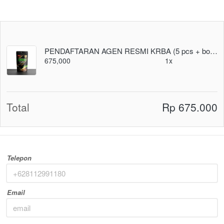
PENDAFTARAN AGEN RESMI KRBA (5 pcs + bonus 1 pcs)
675,000
1x
Total
Rp 675.000
Telepon
Email