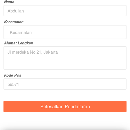
Nama
Kecamatan
Kecamatan
Alamat Lengkap
Kode Pos
Selesaikan Pendaftaran
`